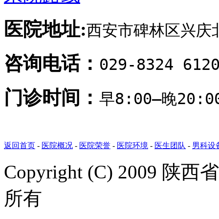
医院地址:
西安市碑林区兴庆北
咨询电话：
029-8324 612
门诊时间：
早8:00—晚20
返回首页
-
医院概况
-
医院荣誉
-
医院环境
-
医生团队
-
男科设
Copyright (C) 20
所有