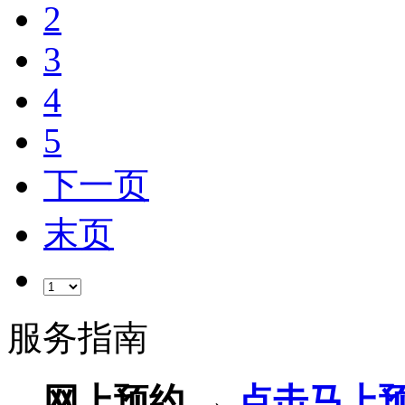
2
3
4
5
下一页
末页
服务指南
网上预约 →
点击马上