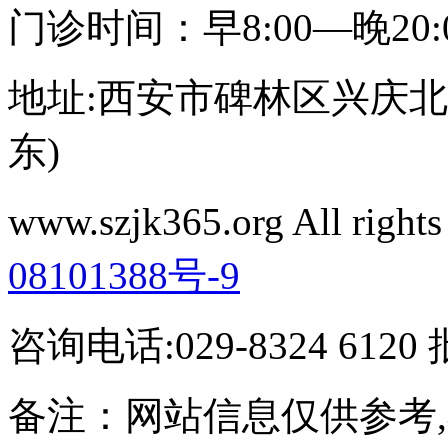
门诊时间：早8:00—晚20
地址:西安市碑林区兴庆北路
东)
www.szjk365.org All rig
08101388号-9
咨询电话:029-8324 61
备注：网站信息仅供参考