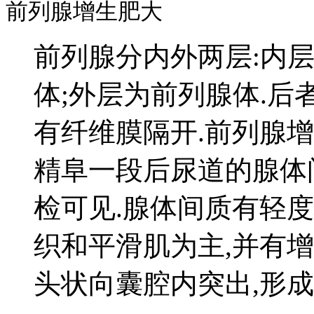
前列腺增生肥大
前列腺分内外两层:内
体;外层为前列腺体.后
有纤维膜隔开.前列腺
精阜一段后尿道的腺体
检可见.腺体间质有轻
织和平滑肌为主,并有
头状向囊腔内突出,形