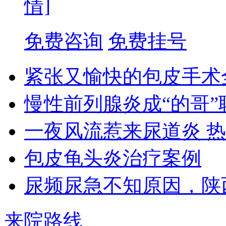
情]
免费咨询
免费挂号
紧张又愉快的包皮手术
慢性前列腺炎成“的哥”
一夜风流惹来尿道炎 
包皮龟头炎治疗案例
尿频尿急不知原因，陕
来院路线