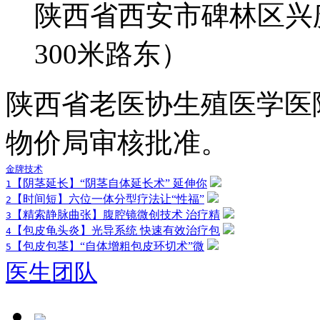
陕西省西安市碑林区兴
300米路东）
陕西省老医协生殖医学医
物价局审核批准。
金牌技术
【阴茎延长】“阴茎自体延长术” 延伸你
1
【时间短】六位一体分型疗法让“性福”
2
【精索静脉曲张】腹腔镜微创技术 治疗精
3
【包皮龟头炎】光导系统 快速有效治疗包
4
【包皮包茎】“自体增粗包皮环切术”微
5
医生团队