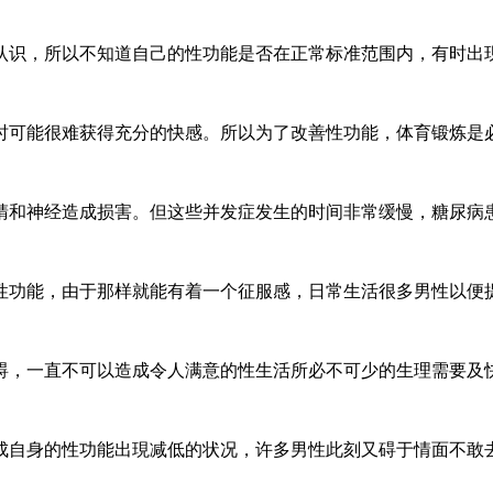
识，所以不知道自己的性功能是否在正常标准范围内，有时出现异常
可能很难获得充分的快感。所以为了改善性功能，体育锻炼是必不可
和神经造成损害。但这些并发症发生的时间非常缓慢，糖尿病患者失
功能，由于那样就能有着一个征服感，日常生活很多男性以便提升自
，一直不可以造成令人满意的性生活所必不可少的生理需要及快乐欠
自身的性功能出現减低的状况，许多男性此刻又碍于情面不敢去医院