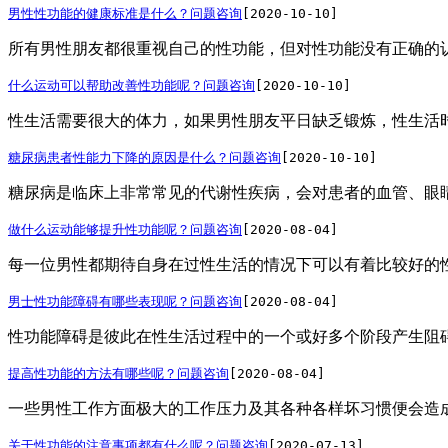
男性性功能的健康标准是什么？
问题咨询
[2020-10-10]
所有男性朋友都很重视自己的性功能，但对性功能没有正确的认
什么运动可以帮助改善性功能呢？
问题咨询
[2020-10-10]
性生活需要很大的体力，如果男性朋友平日缺乏锻炼，性生活时
糖尿病患者性能力下降的原因是什么？
问题咨询
[2020-10-10]
糖尿病是临床上非常常见的代谢性疾病，会对患者的血管、眼睛
做什么运动能够提升性功能呢？
问题咨询
[2020-08-04]
每一位男性都期待自身在过性生活的情况下可以有着比较好的性
男士性功能障碍有哪些表现呢？
问题咨询
[2020-08-04]
性功能障碍是彼此在性生活过程中的一个或好多个阶段产生阻碍
提高性功能的方法有哪些呢？
问题咨询
[2020-08-04]
一些男性工作方面极大的工作压力及其各种各样坏习惯便会造成
关于性功能的注意事项都有什么呢？
问题咨询
[2020-07-13]