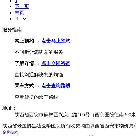
5
下一页
末页
服务指南
网上预约 →
点击马上预约
不间断让您满意的服务
了解详情 →
点击立即咨询
直接沟通解决您的烦恼
乘车方式 →
点击查询路线
查看便捷的乘车路线
地址：
陕西省西安市碑林区兴庆北路105号（西京医院往南300
陕西省老医协生殖医学医院所有收费均由陕西省西安市物价局
金牌技术