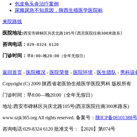
包皮龟头炎治疗案例
尿频尿急不知原因，陕西生殖医学医院标
来院路线
医院地址:
西安市碑林区兴庆北路105号(西京医院往南300米路东)
咨询电话：
029-8324 6120
门诊时间：
早8:00—晚20:00（全年无假日）
返回首页
-
医院概况
-
医院荣誉
-
医院环境
-
医生团队
-
男科设
Copyright (C) 2009 陕西省老医协生殖医学医院男科 版权所有
门诊时间：早8:00—晚20:00（全年无假日）
地址:西安市碑林区兴庆北路105号(西京医院往南300米路东)
www.szjk365.org All rights reserved. 备案号：
陕ICP备08101388号
咨询电话:029-8324 6120 批准文号：【2020】第074号