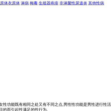
原体衣原体
淋病
梅毒
生殖器疱疹
非淋菌性尿道炎
其他性病
男女性功能既有相同之处又有不同之点,男性性功能是男性进行性活
目的而引起性满足的性行为.