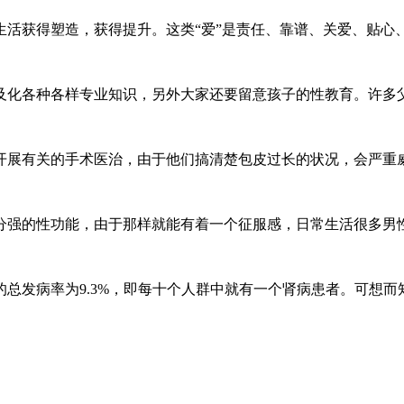
获得塑造，获得提升。这类“爱”是责任、靠谱、关爱、贴心、忠实
化各种各样专业知识，另外大家还要留意孩子的性教育。许多父母觉
展有关的手术医治，由于他们搞清楚包皮过长的状况，会严重威胁自
的性功能，由于那样就能有着一个征服感，日常生活很多男性以便
发病率为9.3%，即每十个人群中就有一个肾病患者。可想而知肾