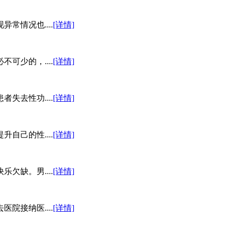
情况也....
[详情]
少的，....
[详情]
去性功....
[详情]
己的性....
[详情]
缺。男....
[详情]
接纳医....
[详情]