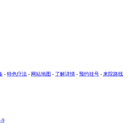
备
-
特色疗法
-
网站地图
-
了解详情
-
预约挂号
-
来院路线
-9