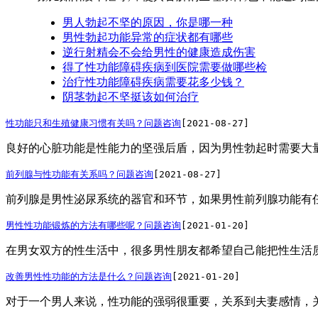
男人勃起不坚的原因，你是哪一种
男性勃起功能异常的症状都有哪些
逆行射精会不会给男性的健康造成伤害
得了性功能障碍疾病到医院需要做哪些检
治疗性功能障碍疾病需要花多少钱？
阴茎勃起不坚挺该如何治疗
性功能只和生殖健康习惯有关吗？
问题咨询
[2021-08-27]
良好的心脏功能是性能力的坚强后盾，因为男性勃起时需要大量
前列腺与性功能有关系吗？
问题咨询
[2021-08-27]
前列腺是男性泌尿系统的器官和环节，如果男性前列腺功能有任
男性性功能锻炼的方法有哪些呢？
问题咨询
[2021-01-20]
在男女双方的性生活中，很多男性朋友都希望自己能把性生活质
改善男性性功能的方法是什么？
问题咨询
[2021-01-20]
对于一个男人来说，性功能的强弱很重要，关系到夫妻感情，关