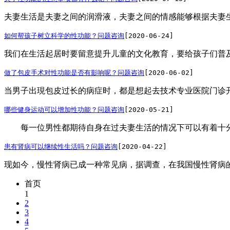
夫妻生活是夫妻之间的润滑液，夫妻之间的情感能够根据夫妻生活
如何帮孩子树立科学的性功能？
问题咨询
[2020-06-24]
我们在生活起居时要留意提升儿童的文化教育，要给孩子们普及
做了包皮手术对性功能是否有影响呢？
问题咨询
[2020-06-02]
当男子出現包皮过长的病症时，都是想起去技术专业医院门诊开
哪些健身运动可以增加性功能？
问题咨询
[2020-05-21]
每一位男性都期待自身在过夫妻生活的情况下可以有着十分强
患有肾病可以继续性生活吗？
问题咨询
[2020-04-22]
现如今，慢性肾病已成一种常见病，据调查，在我国慢性肾病的总
首页
1
2
3
4