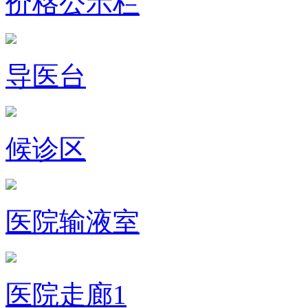
价格公示栏
导医台
候诊区
医院输液室
医院走廊1