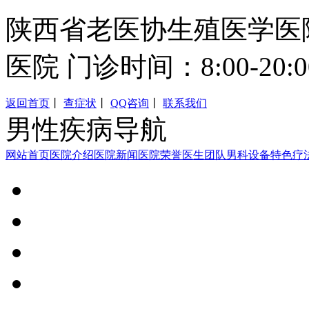
陕西省老医协生殖医学医
医院 门诊时间：8:00-20:0
返回首页
丨
查症状
丨
QQ咨询
丨
联系我们
男性疾病导航
网站首页
医院介绍
医院新闻
医院荣誉
医生团队
男科设备
特色疗