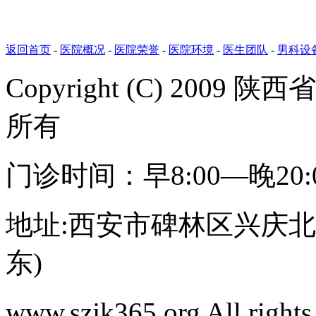
返回首页
-
医院概况
-
医院荣誉
-
医院环境
-
医生团队
-
男科设
Copyright (C) 20
所有
门诊时间：早8:00—晚20
地址:西安市碑林区兴庆北路
东)
www.szjk365.org All rig