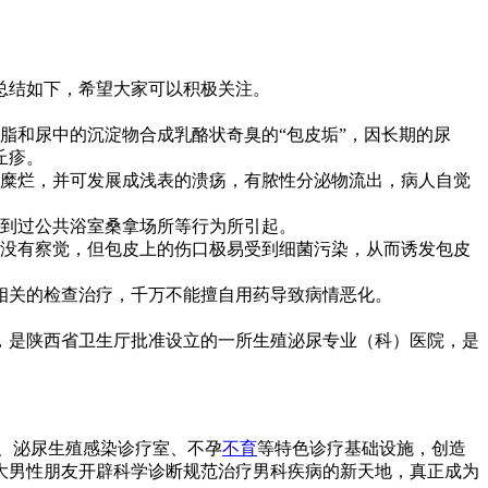
总结如下，希望大家可以积极关注。
脂和尿中的沉淀物合成乳酪状奇臭的“包皮垢”，因长期的尿
丘疹。
糜烂，并可发展成浅表的溃疡，有脓性分泌物流出，病人自觉
到过公共浴室桑拿场所等行为所引起。
没有察觉，但包皮上的伤口极易受到细菌污染，从而诱发包皮
相关的检查治疗，千万不能擅自用药导致病情恶化。
，是陕西省卫生厅批准设立的一所生殖泌尿专业（科）医院，是
、泌尿生殖感染诊疗室、不孕
不育
等特色诊疗基础设施，创造
大男性朋友开辟科学诊断规范治疗男科疾病的新天地，真正成为