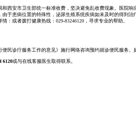
局和西安市卫生部统一标准收费，坚决避免乱收费现象。医院响
，由于患病位置的特殊性，泌尿生殖系统疾病如未及时的得到治
详情：或者拨打
健康热线：029-83246120，寻求专业的帮助。
行便民诊疗服务工作的意见》施行网络咨询预约就诊便民服务。
6120
或与在线客服医生取得联系。