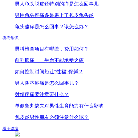
男人龟头脱皮还特别的痒是怎么回事儿
男性龟头疼痛多是患上了包皮龟头炎
龟头瘙痒是怎么回事？该怎么办？
疾病常识
男科检查项目有哪些，费用如何？
前列腺痛——生命不能承受之痛
如何控制时间短让“性福”保鲜？
男人阴茎疼痛是怎么回事儿？
射精疼痛要注意要什么？
单侧睾丸缺失对男性生育能力有什么影响
包皮炎男性朋友必须注意什么呢？
看图说病