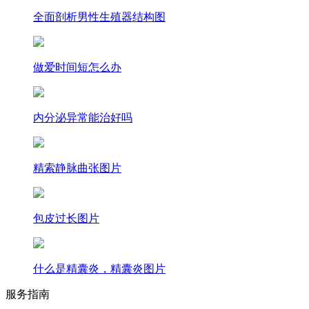
全面剖析男性生殖器结构图
做爱时间短怎么办
内分泌异常能治好吗
精索静脉曲张图片
包皮过长图片
什么是精囊炎，精囊炎图片
服务指南