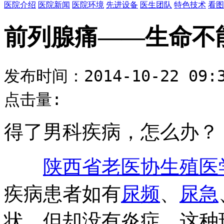
医院介绍
医院新闻
医院环境
先进设备
医生团队
特色技术
看图
前列腺痛——生命不
发布时间：2014-10-22 09:3
点击量:
得了男科疾病，怎么办？
陕西省老医协生殖医
疾病患者如有
尿频
、
尿急
状，但却没有炎症，这种