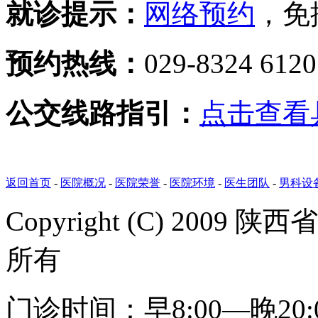
就诊提示：
网络预约
，免
预约热线：
029-8324 612
公交线路指引：
点击查看
返回首页
-
医院概况
-
医院荣誉
-
医院环境
-
医生团队
-
男科设
Copyright (C) 20
所有
门诊时间：早8:00—晚20