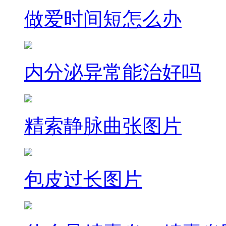
做爱时间短怎么办
内分泌异常能治好吗
精索静脉曲张图片
包皮过长图片