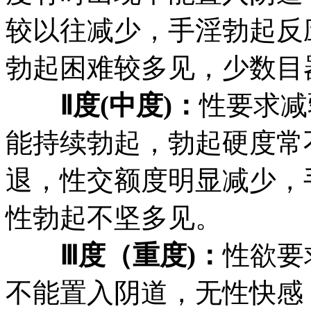
较以往减少，手淫勃起反
勃起困难较多见，少数目
Ⅱ度(中度)：
性要求减
能持续勃起，勃起硬度常
退，性交额度明显减少，
性勃起不坚多见。
Ⅲ度（重度)：
性欲要
不能置入阴道，无性快感