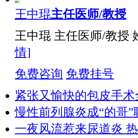
王中琨
主任医师/教授
王中琨 主任医师/教授
情]
免费咨询
免费挂号
紧张又愉快的包皮手术
慢性前列腺炎成“的哥”
一夜风流惹来尿道炎 