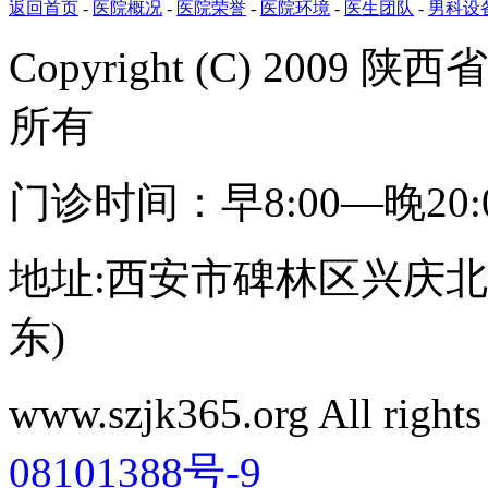
返回首页
-
医院概况
-
医院荣誉
-
医院环境
-
医生团队
-
男科设
Copyright (C) 20
所有
门诊时间：早8:00—晚20
地址:西安市碑林区兴庆北路
东)
www.szjk365.org All rig
08101388号-9