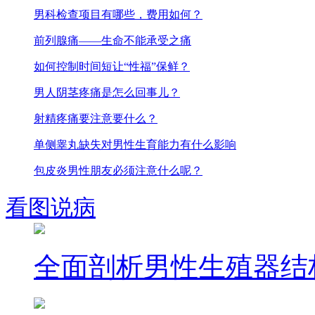
男科检查项目有哪些，费用如何？
前列腺痛——生命不能承受之痛
如何控制时间短让“性福”保鲜？
男人阴茎疼痛是怎么回事儿？
射精疼痛要注意要什么？
单侧睾丸缺失对男性生育能力有什么影响
包皮炎男性朋友必须注意什么呢？
看图说病
全面剖析男性生殖器结