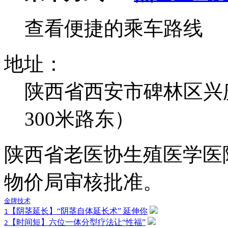
查看便捷的乘车路线
地址：
陕西省西安市碑林区兴
300米路东）
陕西省老医协生殖医学医
物价局审核批准。
金牌技术
【阴茎延长】“阴茎自体延长术” 延伸你
1
【时间短】六位一体分型疗法让“性福”
2