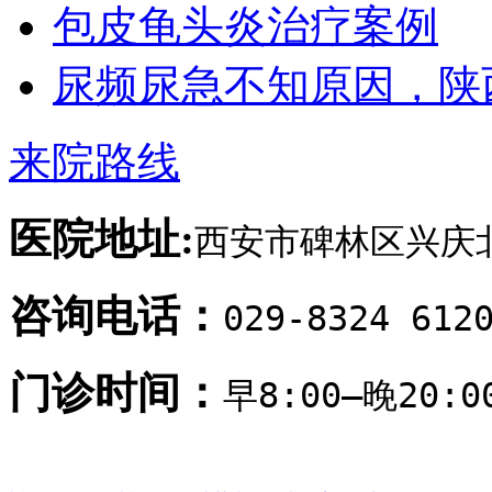
包皮龟头炎治疗案例
尿频尿急不知原因，陕
来院路线
医院地址:
西安市碑林区兴庆北
咨询电话：
029-8324 612
门诊时间：
早8:00—晚20