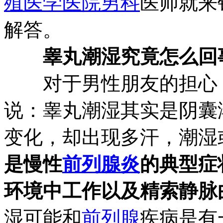
殖医学医院
男科
医师就来
解答。
睾丸潮湿究竟怎么回
对于男性朋友的担心，
说：睾丸潮湿其实是阴囊
变化，却出现多汗，潮湿
是慢性
前列腺炎
的典型症
环境中工作以及精索静脉
湿可能和
前列腺
疾病是有