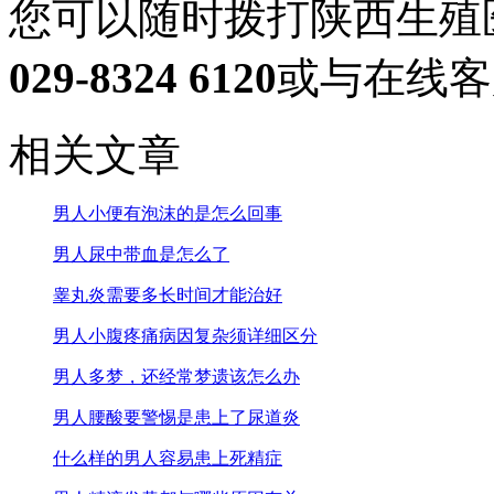
您可以随时拨打陕西生殖
029-8324 6120
或与在线客
相关文章
男人小便有泡沫的是怎么回事
男人尿中带血是怎么了
睾丸炎需要多长时间才能治好
男人小腹疼痛病因复杂须详细区分
男人多梦，还经常梦遗该怎么办
男人腰酸要警惕是患上了尿道炎
什么样的男人容易患上死精症