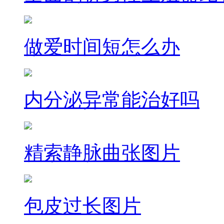
做爱时间短怎么办
内分泌异常能治好吗
精索静脉曲张图片
包皮过长图片