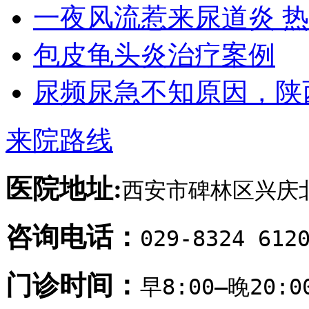
一夜风流惹来尿道炎 
包皮龟头炎治疗案例
尿频尿急不知原因，陕
来院路线
医院地址:
西安市碑林区兴庆北
咨询电话：
029-8324 612
门诊时间：
早8:00—晚20