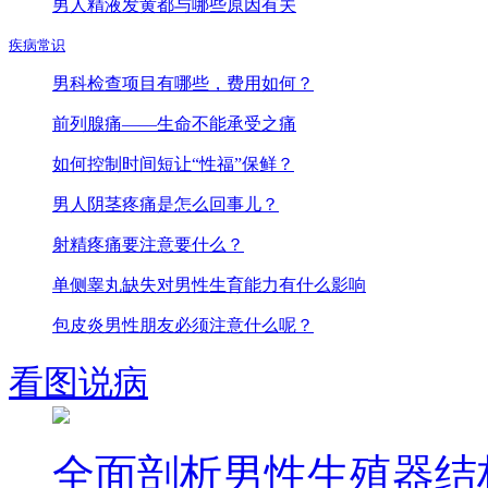
男人精液发黄都与哪些原因有关
疾病常识
男科检查项目有哪些，费用如何？
前列腺痛——生命不能承受之痛
如何控制时间短让“性福”保鲜？
男人阴茎疼痛是怎么回事儿？
射精疼痛要注意要什么？
单侧睾丸缺失对男性生育能力有什么影响
包皮炎男性朋友必须注意什么呢？
看图说病
全面剖析男性生殖器结