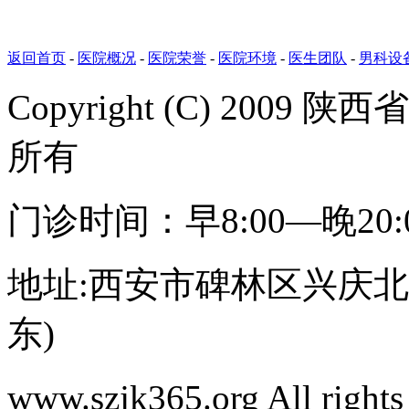
返回首页
-
医院概况
-
医院荣誉
-
医院环境
-
医生团队
-
男科设
Copyright (C) 20
所有
门诊时间：早8:00—晚20
地址:西安市碑林区兴庆北路
东)
www.szjk365.org All rig