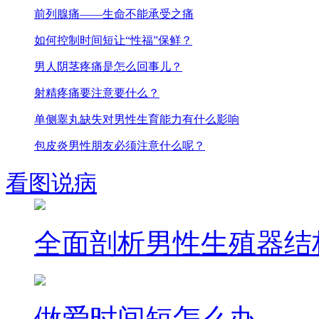
前列腺痛——生命不能承受之痛
如何控制时间短让“性福”保鲜？
男人阴茎疼痛是怎么回事儿？
射精疼痛要注意要什么？
单侧睾丸缺失对男性生育能力有什么影响
包皮炎男性朋友必须注意什么呢？
看图说病
全面剖析男性生殖器结
做爱时间短怎么办