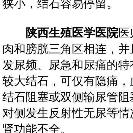
狭小，结石容易停留。
陕西生殖医学医院
医
肉和膀胱三角区相连，并
发尿频、尿急和尿痛的特
较大结石，可仅有隐痛，
结石阻塞或双侧输尿管阻
对侧发生反射性无尿等情
肾功能不全。