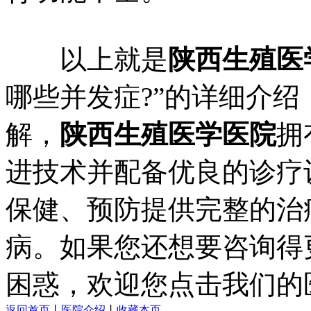
以上就是
陕西生殖医
哪些并发症?”的详细介
解，
陕西生殖医学医院
拥
进技术并配备优良的诊疗
保健、预防提供完整的治
病。如果您还想要咨询得
困惑，欢迎您点击我们的
返回首页
丨
医院介绍
丨
收藏本页