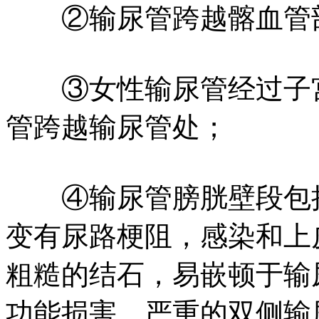
②输尿管跨越髂血管
③女性输尿管经过子宫
管跨越输尿管处；
④输尿管膀胱壁段包括
变有尿路梗阻，感染和上
粗糙的结石，易嵌顿于输
功能损害，严重的双侧输