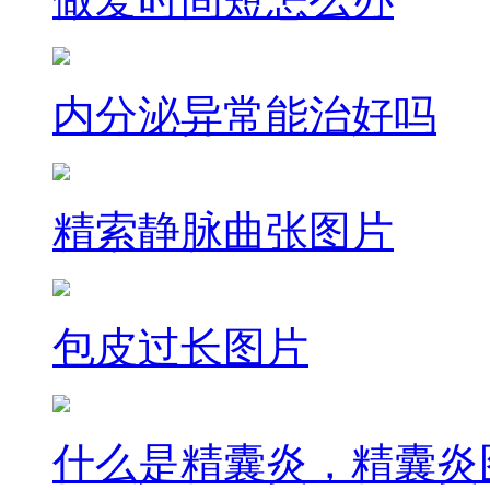
内分泌异常能治好吗
精索静脉曲张图片
包皮过长图片
什么是精囊炎，精囊炎