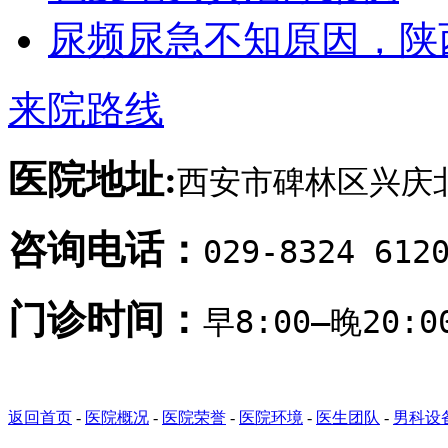
尿频尿急不知原因，陕
来院路线
医院地址:
西安市碑林区兴庆北
咨询电话：
029-8324 612
门诊时间：
早8:00—晚20
返回首页
-
医院概况
-
医院荣誉
-
医院环境
-
医生团队
-
男科设