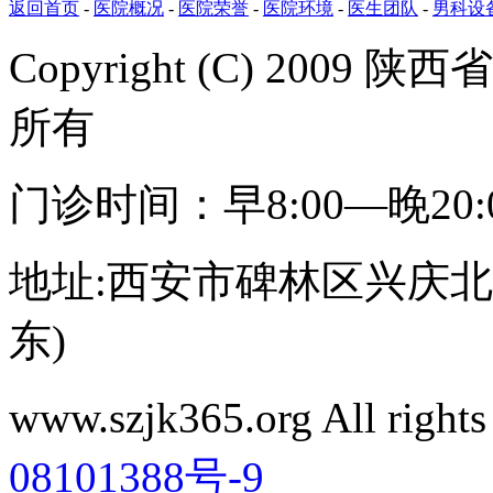
返回首页
-
医院概况
-
医院荣誉
-
医院环境
-
医生团队
-
男科设
Copyright (C) 20
所有
门诊时间：早8:00—晚20
地址:西安市碑林区兴庆北路
东)
www.szjk365.org All rig
08101388号-9