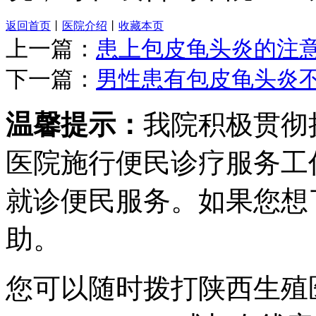
返回首页
丨
医院介绍
丨
收藏本页
上一篇：
患上包皮龟头炎的注
下一篇：
男性患有包皮龟头炎
温馨提示：
我院积极贯彻
医院施行便民诊疗服务工
就诊便民服务。如果您想
助。
您可以随时拨打陕西生殖