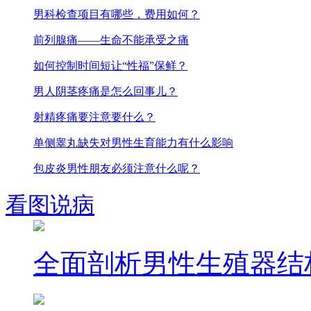
男科检查项目有哪些，费用如何？
前列腺痛——生命不能承受之痛
如何控制时间短让“性福”保鲜？
男人阴茎疼痛是怎么回事儿？
射精疼痛要注意要什么？
单侧睾丸缺失对男性生育能力有什么影响
包皮炎男性朋友必须注意什么呢？
看图说病
全面剖析男性生殖器结