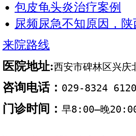
包皮龟头炎治疗案例
尿频尿急不知原因，陕
来院路线
医院地址:
西安市碑林区兴庆北
咨询电话：
029-8324 612
门诊时间：
早8:00—晚20