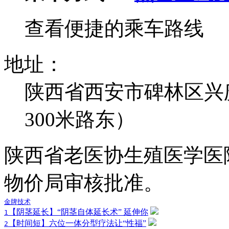
查看便捷的乘车路线
地址：
陕西省西安市碑林区兴
300米路东）
陕西省老医协生殖医学医
物价局审核批准。
金牌技术
【阴茎延长】“阴茎自体延长术” 延伸你
1
【时间短】六位一体分型疗法让“性福”
2