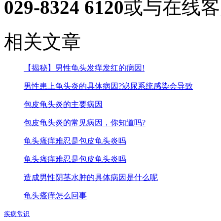
029-8324 6120
或与在线客
相关文章
【揭秘】男性龟头发痒发红的病因!
男性患上龟头炎的具体病因?泌尿系统感染会导致
包皮龟头炎的主要病因
包皮龟头炎的常见病因，你知道吗?
龟头瘙痒难忍是包皮龟头炎吗
龟头瘙痒难忍是包皮龟头炎吗
造成男性阴茎水肿的具体病因是什么呢
龟头瘙痒怎么回事
疾病常识