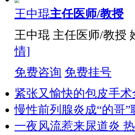
王中琨
主任医师/教授
王中琨 主任医师/教授
情]
免费咨询
免费挂号
紧张又愉快的包皮手术
慢性前列腺炎成“的哥”
一夜风流惹来尿道炎 