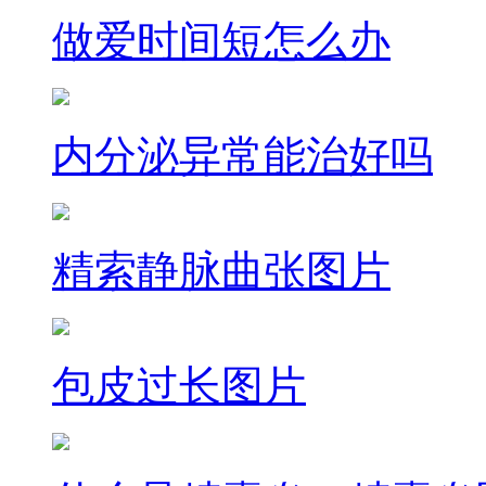
做爱时间短怎么办
内分泌异常能治好吗
精索静脉曲张图片
包皮过长图片