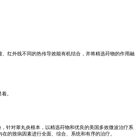
波、红外线不同的热传导效能有机结合，并将精选荮物的作用融
显着。
验，针对睾丸炎根本，以精选荮物和优良的美国多效微波治疗系
内在的致病因素进行全面、综合、系统和有序的治疗。