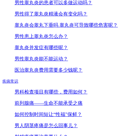
男性睾丸炎的患者可以多做运动吗？
男性得了睾丸炎精液会有变化吗？
睾丸炎会睾丸下垂吗 睾丸炎可导致哪些危害呢？
男性患上睾丸炎怎么办？
睾丸炎并发症有哪些呢？
男性睾丸炎能不能运动？
医治睾丸炎费用需要多少钱呢？
疾病常识
男科检查项目有哪些，费用如何？
前列腺痛——生命不能承受之痛
如何控制时间短让“性福”保鲜？
男人阴茎疼痛是怎么回事儿？