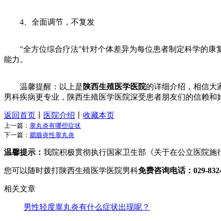
4、全面调节，不复发
"全方位综合疗法"针对个体差异为每位患者制定科学的康复
能力。
温馨提醒：以上是
陕西生殖医学医院
的详细介绍，相信大
男科疾病更专业，陕西生殖医学医院深受患者朋友们的信赖和
返回首页
丨
医院介绍
丨
收藏本页
上一篇：
睾丸炎有哪些症状
下一篇：
腮腺炎性睾丸炎
温馨提示：
我院积极贯彻执行国家卫生部《关于在公立医院施
您可以随时拨打陕西生殖医学医院男科
免费咨询电话：029-8324 
相关文章
男性轻度睾丸炎有什么症状出现呢？