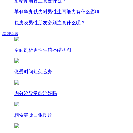
射精疼痛要注意要什么？
单侧睾丸缺失对男性生育能力有什么影响
包皮炎男性朋友必须注意什么呢？
看图说病
全面剖析男性生殖器结构图
做爱时间短怎么办
内分泌异常能治好吗
精索静脉曲张图片