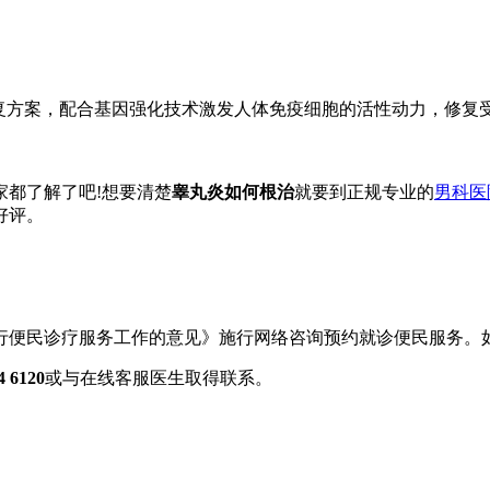
方案，配合基因强化技术激发人体免疫细胞的活性动力，修复
家都了解了吧!想要清楚
睾丸炎如何根治
就要到正规专业的
男科医
好评。
行便民诊疗服务工作的意见》施行网络咨询预约就诊便民服务。
6120
或与在线客服医生取得联系。