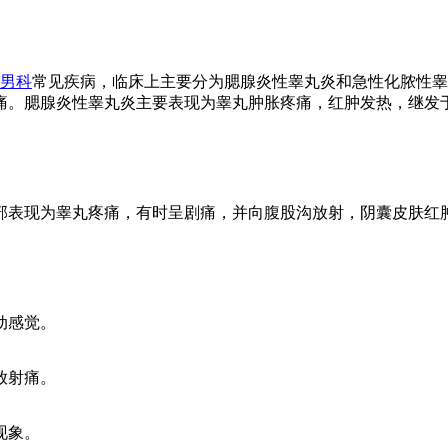
:
男科
常见疾病，临床上主要分为腮腺炎性睾丸炎和急性化脓性睾
痛。腮腺炎性睾丸炎主要表现为睾丸肿胀疼痛，红肿发热，继发
表现为睾丸疼痛，有时呈剧痛，并向腹股沟放射，阴囊皮肤红
动感觉。
放射痛。
现象。