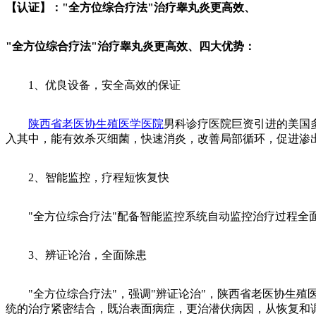
【认证】："全方位综合疗法"治疗睾丸炎更高效、
"全方位综合疗法"治疗睾丸炎更高效、四大优势：
1、优良设备，安全高效的保证
陕西省老医协生殖医学医院
男科诊疗医院巨资引进的美国
入其中，能有效杀灭细菌，快速消炎，改善局部循环，促进渗
2、智能监控，疗程短恢复快
"全方位综合疗法"配备智能监控系统自动监控治疗过程全面
3、辨证论治，全面除患
"全方位综合疗法"，强调"辨证论治"，陕西省老医协生殖
统的治疗紧密结合，既治表面病症，更治潜伏病因，从恢复和