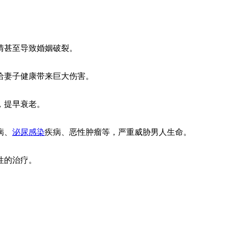
情甚至导致婚姻破裂。
给妻子健康带来巨大伤害。
，提早衰老。
病、
泌尿感染
疾病、恶性肿瘤等，严重威胁男人生命。
性的治疗。