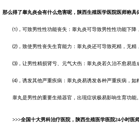
那么得了睾丸炎会有什么危害呢，陕西生殖医学医院医师称具
⑴，可致男性性功能丧失：睾丸炎可导致男性性功能下降，
⑵，致使男性丧失生育能力：睾丸炎还可导致死精，无精，
⑶，让男性精损肾亏、元气大伤：睾丸炎若久治不愈易造成
⑷，诱发其他严重疾病：睾丸炎易诱发各种严重疾病，如精
睾丸是男性的重要生殖器官，出现症状极易影响生育功能。
>>>全国十大男科治疗医院，陕西生殖医学医院24小时医师