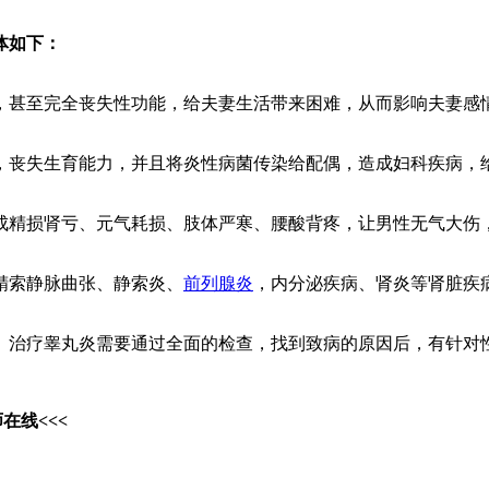
体如下：
甚至完全丧失性功能，给夫妻生活带来困难，从而影响夫妻感
丧失生育能力，并且将炎性病菌传染给配偶，造成妇科疾病，
精损肾亏、元气耗损、肢体严寒、腰酸背疼，让男性无气大伤
索静脉曲张、静索炎、
前列腺炎
，内分泌疾病、肾炎等肾脏疾
治疗睾丸炎需要通过全面的检查，找到致病的原因后，有针对
在线<<<