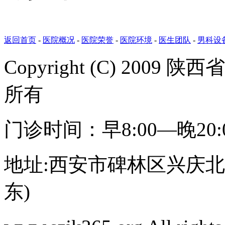
返回首页
-
医院概况
-
医院荣誉
-
医院环境
-
医生团队
-
男科设
Copyright (C) 20
所有
门诊时间：早8:00—晚20
地址:西安市碑林区兴庆北路
东)