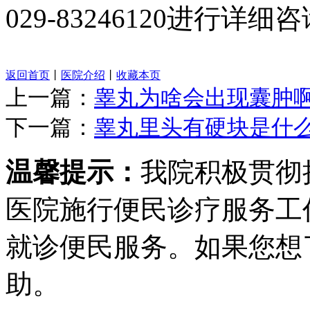
029-83246120进行详细
返回首页
丨
医院介绍
丨
收藏本页
上一篇：
睾丸为啥会出现囊肿
下一篇：
睾丸里头有硬块是什
温馨提示：
我院积极贯彻
医院施行便民诊疗服务工
就诊便民服务。如果您想
助。