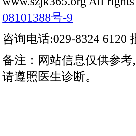
www.szjk365.org All rig
08101388号-9
咨询电话:029-8324 61
备注：网站信息仅供参考
请遵照医生诊断。