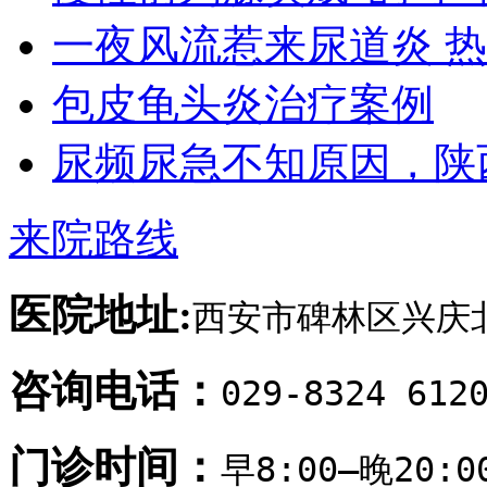
一夜风流惹来尿道炎 
包皮龟头炎治疗案例
尿频尿急不知原因，陕
来院路线
医院地址:
西安市碑林区兴庆北
咨询电话：
029-8324 612
门诊时间：
早8:00—晚20