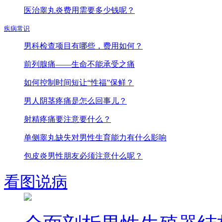
医治睾丸炎费用需要多少钱呢？
疾病常识
男科检查项目有哪些，费用如何？
前列腺痛——生命不能承受之痛
如何控制时间短让“性福”保鲜？
男人阴茎疼痛是怎么回事儿？
射精疼痛要注意要什么？
单侧睾丸缺失对男性生育能力有什么影响
包皮炎男性朋友必须注意什么呢？
看图说病