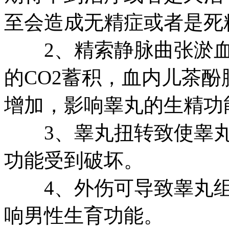
至会造成无精症或者是死
2、精索静脉曲张淤血
的CO2蓄积，血内儿茶酚
增加，影响睾丸的生精功
3、睾丸扭转致使睾丸
功能受到破坏。
4、外伤可导致睾丸组
响男性生育功能。