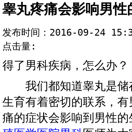
睾丸疼痛会影响男性
发布时间：2016-09-24 15:3
点击量:
得了男科疾病，怎么办？
我们都知道睾丸是储存
生育有着密切的联系，有
痛的症状会影响到男性的