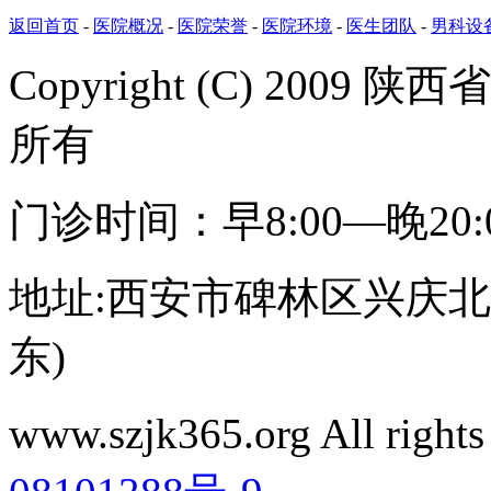
返回首页
-
医院概况
-
医院荣誉
-
医院环境
-
医生团队
-
男科设
Copyright (C) 20
所有
门诊时间：早8:00—晚20
地址:西安市碑林区兴庆北路
东)
www.szjk365.org All rig