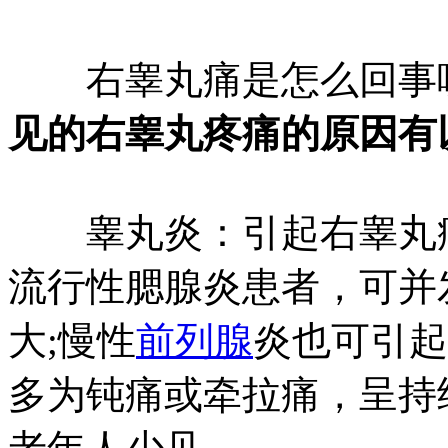
右睾丸痛是怎么回事
见的右睾丸疼痛的原因有
睾丸炎：引起右睾丸痛
流行性腮腺炎患者，可并
大;慢性
前列腺
炎也可引起
多为钝痛或牵拉痛，呈持