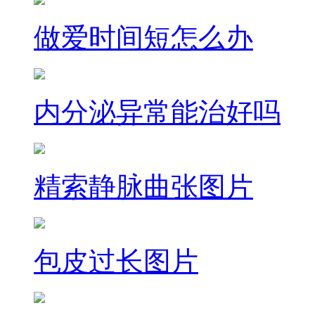
做爱时间短怎么办
内分泌异常能治好吗
精索静脉曲张图片
包皮过长图片