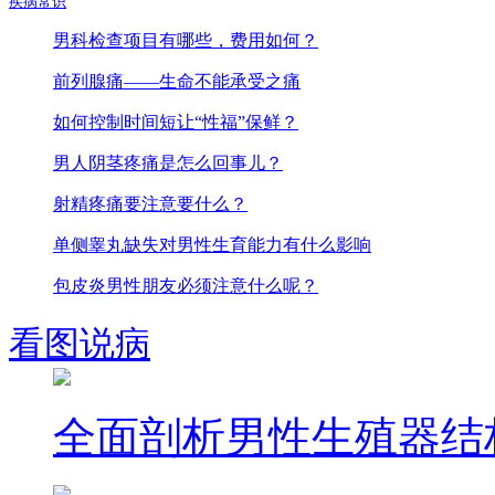
疾病常识
男科检查项目有哪些，费用如何？
前列腺痛——生命不能承受之痛
如何控制时间短让“性福”保鲜？
男人阴茎疼痛是怎么回事儿？
射精疼痛要注意要什么？
单侧睾丸缺失对男性生育能力有什么影响
包皮炎男性朋友必须注意什么呢？
看图说病
全面剖析男性生殖器结