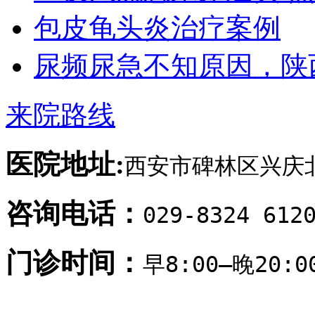
包皮龟头炎治疗案例
尿频尿急不知原因，陕
来院路线
医院地址:
西安市碑林区兴庆北
咨询电话：
029-8324 612
门诊时间：
早8:00—晚20