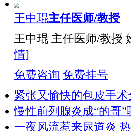
王中琨
主任医师/教授
王中琨 主任医师/教授
情]
免费咨询
免费挂号
紧张又愉快的包皮手术
慢性前列腺炎成“的哥”
一夜风流惹来尿道炎 