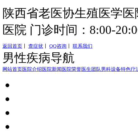
陕西省老医协生殖医学医
医院 门诊时间：8:00-20:0
返回首页
丨
查症状
丨
QQ咨询
丨
联系我们
男性疾病导航
网站首页
医院介绍
医院新闻
医院荣誉
医生团队
男科设备
特色疗