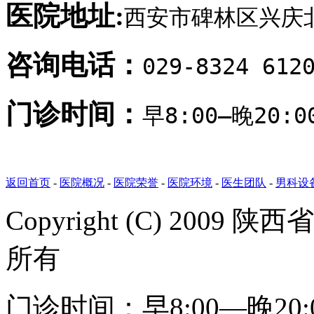
医院地址:
西安市碑林区兴庆北
咨询电话：
029-8324 612
门诊时间：
早8:00—晚20
返回首页
-
医院概况
-
医院荣誉
-
医院环境
-
医生团队
-
男科设
Copyright (C) 20
所有
门诊时间：早8:00—晚20