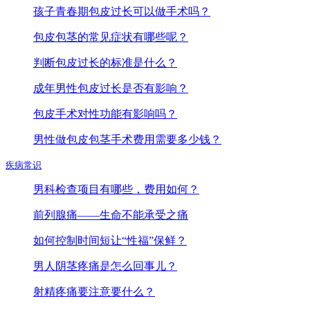
孩子青春期包皮过长可以做手术吗？
包皮包茎的常见症状有哪些呢？
判断包皮过长的标准是什么？
成年男性包皮过长是否有影响？
包皮手术对性功能有影响吗？
男性做包皮包茎手术费用需要多少钱？
疾病常识
男科检查项目有哪些，费用如何？
前列腺痛——生命不能承受之痛
如何控制时间短让“性福”保鲜？
男人阴茎疼痛是怎么回事儿？
射精疼痛要注意要什么？