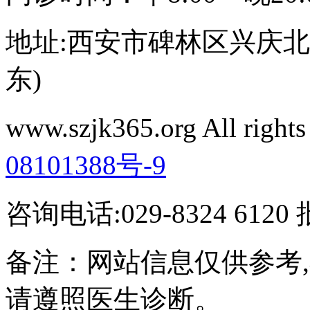
地址:西安市碑林区兴庆北路
东)
www.szjk365.org All rig
08101388号-9
咨询电话:029-8324 61
备注：网站信息仅供参考
请遵照医生诊断。