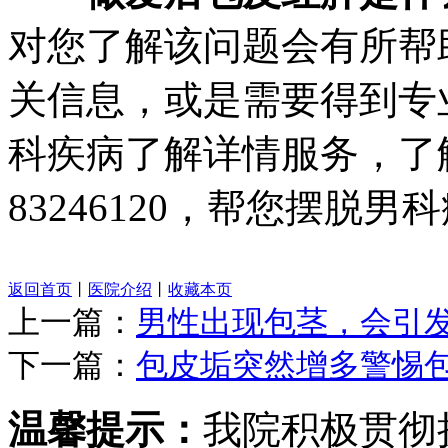
对您了解该问题会有所帮
关信息，或是需要得到专
科疾病了解详情服务，
了
83246120，帮您摆脱
返回首页
丨
医院介绍
丨
收藏本页
上一篇：
男性出现包茎，会引
下一篇：
包皮垢突然增多警惕
温馨提示：
我院积极贯彻