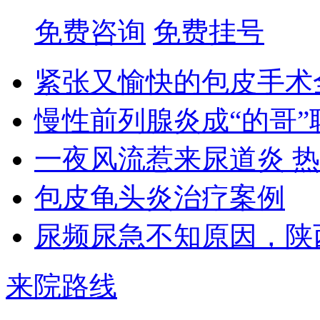
免费咨询
免费挂号
紧张又愉快的包皮手术
慢性前列腺炎成“的哥”
一夜风流惹来尿道炎 
包皮龟头炎治疗案例
尿频尿急不知原因，陕
来院路线