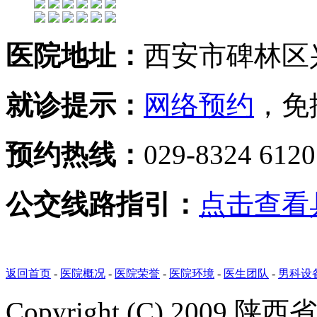
医院地址：
西安市碑林区兴
就诊提示：
网络预约
，免
预约热线：
029-8324 612
公交线路指引：
点击查看
返回首页
-
医院概况
-
医院荣誉
-
医院环境
-
医生团队
-
男科设
Copyright (C) 20