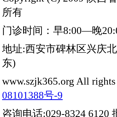
所有
门诊时间：早8:00—晚20
地址:西安市碑林区兴庆北路
东)
www.szjk365.org All rig
08101388号-9
咨询电话:029-8324 61