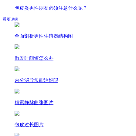
包皮炎男性朋友必须注意什么呢？
看图说病
全面剖析男性生殖器结构图
做爱时间短怎么办
内分泌异常能治好吗
精索静脉曲张图片
包皮过长图片