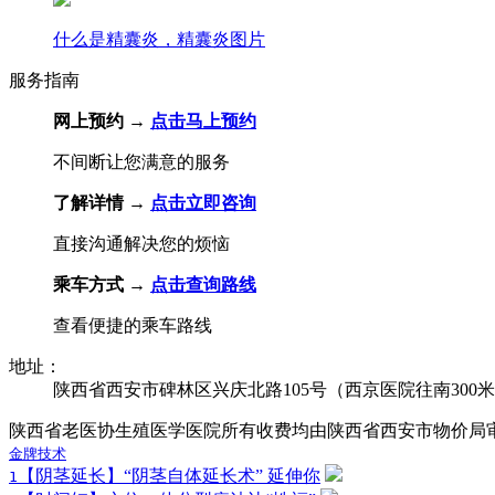
什么是精囊炎，精囊炎图片
服务指南
网上预约 →
点击马上预约
不间断让您满意的服务
了解详情 →
点击立即咨询
直接沟通解决您的烦恼
乘车方式 →
点击查询路线
查看便捷的乘车路线
地址：
陕西省西安市碑林区兴庆北路105号（西京医院往南300
陕西省老医协生殖医学医院所有收费均由陕西省西安市物价局
金牌技术
【阴茎延长】“阴茎自体延长术” 延伸你
1