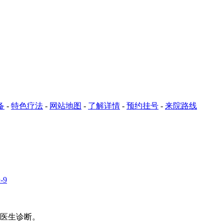
备
-
特色疗法
-
网站地图
-
了解详情
-
预约挂号
-
来院路线
-9
照医生诊断。