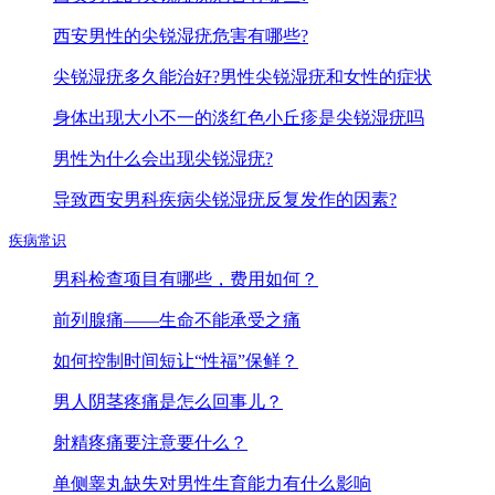
西安男性的尖锐湿疣危害有哪些?
尖锐湿疣多久能治好?男性尖锐湿疣和女性的症状
身体出现大小不一的淡红色小丘疹是尖锐湿疣吗
男性为什么会出现尖锐湿疣?
导致西安男科疾病尖锐湿疣反复发作的因素?
疾病常识
男科检查项目有哪些，费用如何？
前列腺痛——生命不能承受之痛
如何控制时间短让“性福”保鲜？
男人阴茎疼痛是怎么回事儿？
射精疼痛要注意要什么？
单侧睾丸缺失对男性生育能力有什么影响