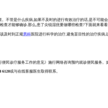
:
。不管是什么疾病,如果不及时的进行有效治疗的话,是不可能会
检查才能够确诊.那么,患了尖锐湿疣要做哪些检查?下面就来看看
该及时到正规
男科
医院进行科学的治疗,避免盲目性的治疗疾病,
行便民诊疗服务工作的意见》施行网络咨询预约就诊便民服务。
6120
或与在线客服医生取得联系。