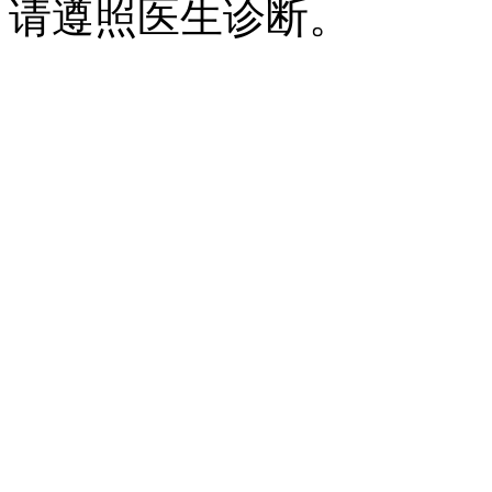
请遵照医生诊断。