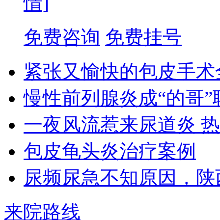
情]
免费咨询
免费挂号
紧张又愉快的包皮手术
慢性前列腺炎成“的哥”
一夜风流惹来尿道炎 
包皮龟头炎治疗案例
尿频尿急不知原因，陕
来院路线