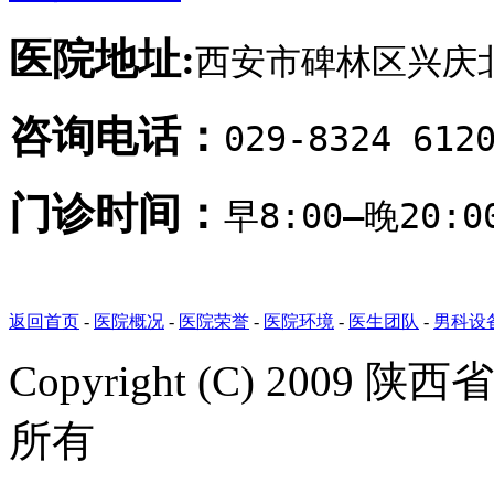
医院地址:
西安市碑林区兴庆北
咨询电话：
029-8324 612
门诊时间：
早8:00—晚20
返回首页
-
医院概况
-
医院荣誉
-
医院环境
-
医生团队
-
男科设
Copyright (C) 20
所有