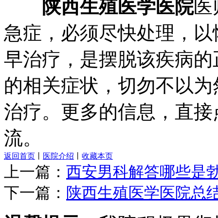
陕西生殖医学医院
医
急症，必须尽快处理，以
早治疗，是摆脱该疾病的
的相关症状，切勿不以为
治疗。更多的信息，直接
流。
返回首页
丨
医院介绍
丨
收藏本页
上一篇：
西安男科解答哪些是
下一篇：
陕西生殖医学医院总