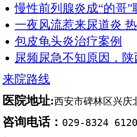
慢性前列腺炎成“的哥”
一夜风流惹来尿道炎 
包皮龟头炎治疗案例
尿频尿急不知原因，陕
来院路线
医院地址:
西安市碑林区兴庆北
咨询电话：
029-8324 612