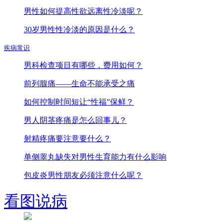
男性如何提高性欲远离性冷淡呢？
30岁男性性冷淡的原因是什么？
疾病常识
男科检查项目有哪些，费用如何？
前列腺痛——生命不能承受之痛
如何控制时间短让“性福”保鲜？
男人阴茎疼痛是怎么回事儿？
射精疼痛要注意要什么？
单侧睾丸缺失对男性生育能力有什么影响
包皮炎男性朋友必须注意什么呢？
看图说病