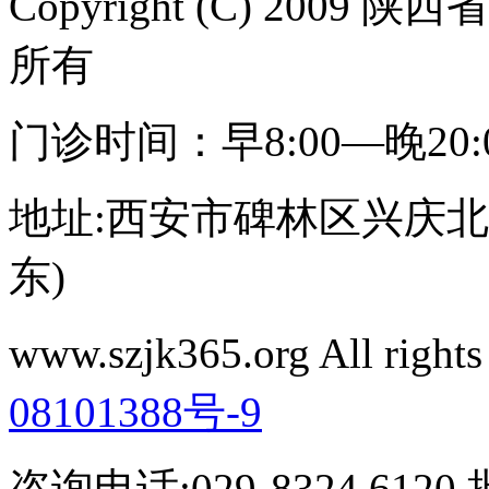
Copyright (C) 20
所有
门诊时间：早8:00—晚20
地址:西安市碑林区兴庆北路
东)
www.szjk365.org All rig
08101388号-9
咨询电话:029-8324 61