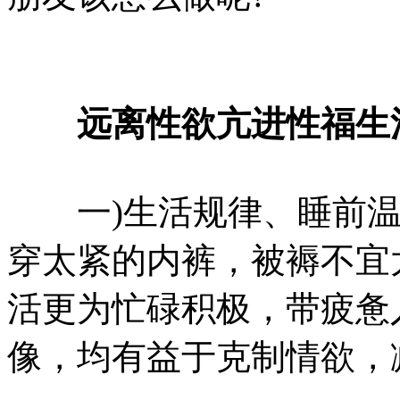
远离性欲亢进性福生活
一)生活规律、睡前温
穿太紧的内裤，被褥不宜
活更为忙碌积极，带疲惫
像，均有益于克制情欲，