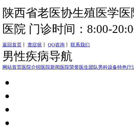
陕西省老医协生殖医学医
医院 门诊时间：8:00-20:0
返回首页
丨
查症状
丨
QQ咨询
丨
联系我们
男性疾病导航
网站首页
医院介绍
医院新闻
医院荣誉
医生团队
男科设备
特色疗