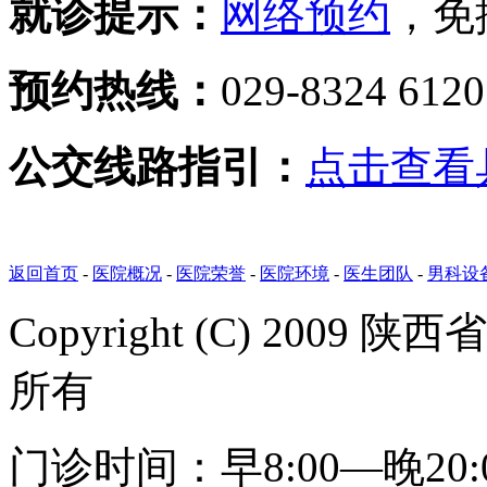
就诊提示：
网络预约
，免
预约热线：
029-8324 612
公交线路指引：
点击查看
返回首页
-
医院概况
-
医院荣誉
-
医院环境
-
医生团队
-
男科设
Copyright (C) 20
所有
门诊时间：早8:00—晚20